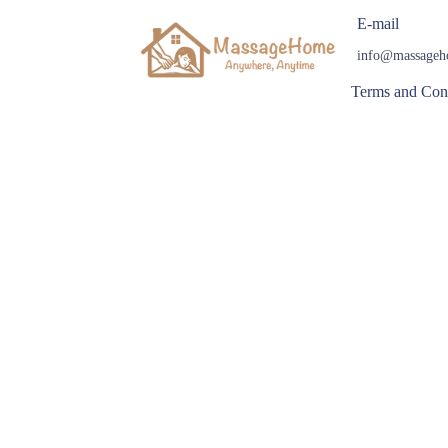
E-mail
info@massageh
Terms and Con