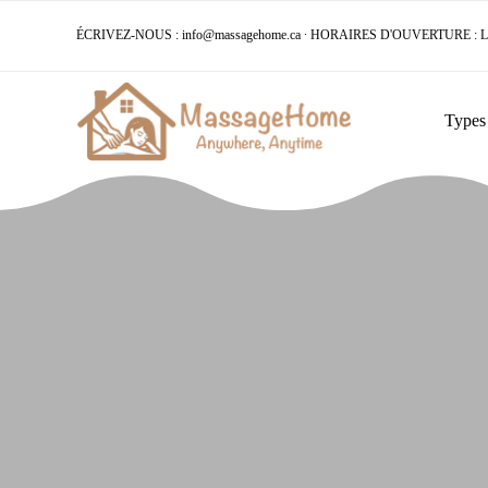
ÉCRIVEZ-NOUS :
info@massagehome.ca
∙ HORAIRES D'OUVERTURE : LUN
Types