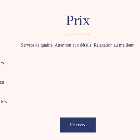
Prix
Service de qualité. Attention aux détails. Relaxation au meilleur.
es
es
tes
Réservez