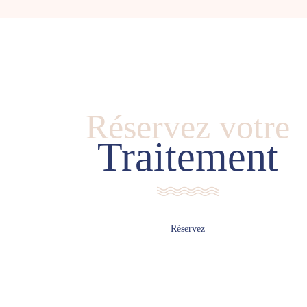
Réservez votre
Traitement
Réservez