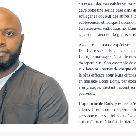
du réseau des massothérapeutes 
développé une solide base dans d
soulager la douleur des autres a t
adolescence, et lorsque l'occasion 
l'a saisie avec enthousiasme. Dan
capacité à favoriser la guérison et
Avec près d'un an d'expérience en
Dansby se spécialise dans plusie
Lomi, le massage suédois, le mass
thérapeutique. Son ensemble de c
aux besoins uniques de chaque clie
le plus efficace pour leurs circo
en massage Lomi Lomi, par exemp
à sa pratique, mettant l'accent s
profonde.
L'approche de Dansby est centrée 
clients. Il croit que comprendre 
personne est essentiel pour dével
qui améliorent à la fois le bien-ê