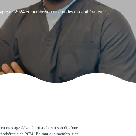
thérapie en 2024 et membre du réseau des massothérapeutes
e en massage dévoué qui a obtenu son diplôme
thothérapie en 2024. En tant que membre fier