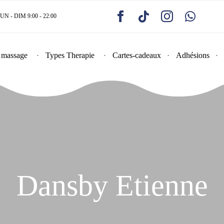
 - DIM 9:00 - 22:00
 massage
Types Therapie
Cartes-cadeaux
Adhésions
Dansby Etienne