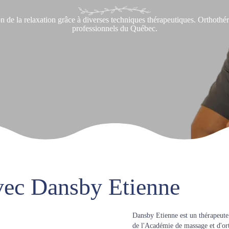
ion de la relaxation grâce à diverses techniques thérapeutiques. Ortho
professionnels du Québec.
vec Dansby Etienne
Dansby Etienne est un thérapeut
de l'Académie de massage et d'or