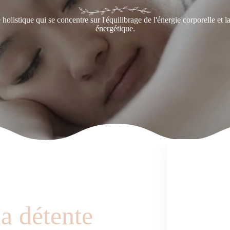
istique qui se concentre sur l'équilibrage de l'énergie corporelle et la 
énergétique.
la détente