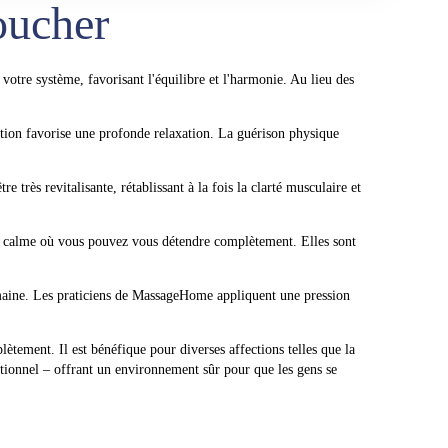
oucher
otre système, favorisant l'équilibre et l'harmonie. Au lieu des
lation favorise une profonde relaxation. La guérison physique
e très revitalisante, rétablissant à la fois la clarté musculaire et
 calme où vous pouvez vous détendre complètement. Elles sont
aine. Les praticiens de MassageHome appliquent une pression
tement. Il est bénéfique pour diverses affections telles que la
tionnel – offrant un environnement sûr pour que les gens se