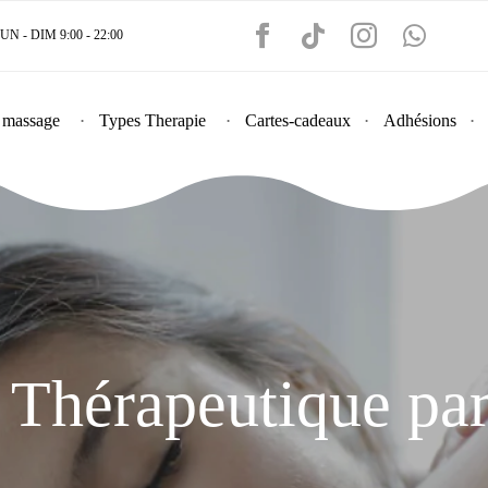
 - DIM 9:00 - 22:00
 massage
Types Therapie
Cartes-cadeaux
Adhésions
Thérapeutique pa