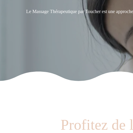
Le Massage Thérapeutique par Toucher est une approche hol
Profitez de 