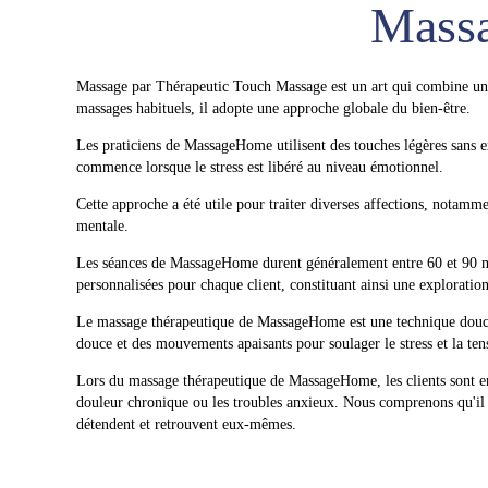
Massa
Massage par Thérapeutic Touch Massage est un art qui combine une pr
massages habituels, il adopte une approche globale du bien-être.
Les praticiens de MassageHome utilisent des touches légères sans ex
commence lorsque le stress est libéré au niveau émotionnel.
Cette approche a été utile pour traiter diverses affections, notamment
mentale.
Les séances de MassageHome durent généralement entre 60 et 90 m
personnalisées pour chaque client, constituant ainsi une exploration
Le massage thérapeutique de MassageHome est une technique douce
douce et des mouvements apaisants pour soulager le stress et la tens
Lors du
massage
thérapeutique de MassageHome, les clients sont en
douleur chronique ou les troubles anxieux. Nous comprenons qu'il 
détendent et retrouvent eux-mêmes.