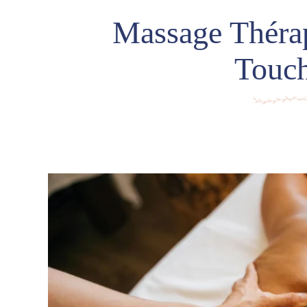
Massage Thérap
Touc