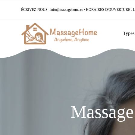
ÉCRIVEZ-NOUS :
info@massagehome.ca
∙ HORAIRES D'OUVERTURE : LUN
Types
Massage 