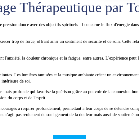
ge Thérapeutique par T
ession douce avec des objectifs spirituels. Il concerne le flux d'énergie dans v
ercer trop de force, offrant ainsi un sentiment de sécurité et de soin. Cette re
 l'anxiété, la douleur chronique et la fatigue, entre autres. L'expérience peut êtr
inutes. Les lumières tamisées et la musique ambiante créent un environnement
 intérieure de soi.
 mais profonde qui favorise la guérison grâce au pouvoir de la connexion hum
ion du corps et de l'esprit.
couragés à respirer profondément, permettant à leur corps de se détendre complè
ne s'agit pas seulement de soulagement de la douleur mais aussi de soutien émo