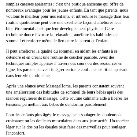
simples caresses apaisantes ; c'est une pratique ancienne qui offre de
nombreux avantages pour les jeunes enfants. En tant que parents, nous
voulons le meilleur pour nos enfants, et introduire le massage dans leur
routine quotidienne peut être une excellente façon d'améliorer leur
bien-être mental ainsi que leur développement physique. Cette
technique douce favorise la relaxation, améliore les habitudes de
sommeil et renforce même le lien entre le parent et l'enfant.
Il peut améliorer la qualité du sommeil en aidant les enfants à se
détendre et en créant une routine de coucher paisible. Avec des
techniques simples apprises à travers des cours ou des ressources en
ligne, les parents peuvent intégrer en toute confiance ce rituel apaisant
dans leur vie quotidienne.
Après une séance avec MassageHome, les parents constatent souvent
une amélioration des habitudes de sommeil de leurs bébés après des
séances régulières de massage. Cette routine calmante aide à libérer les
tensions, permettant aux bébés de s'endormir paisiblement.
Pour les enfants plus âgés, le massage peut soulager les douleurs de
croissance ou les douleurs musculaires dues aux jeux actifs. Un toucher
léger sur le dos ou les épaules peut faire des merveilles pour soulager
l'inconfort.