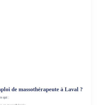
mploi de massothérapeute à Laval ?
s qui :