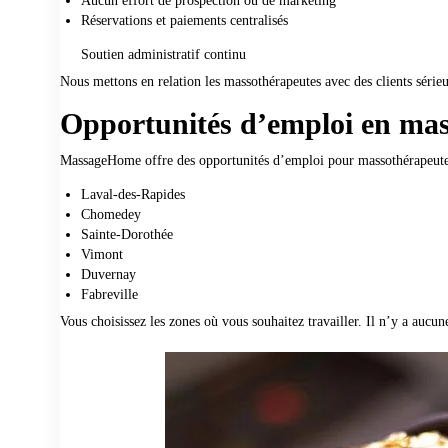
Aucun effort de prospection ou de marketing
Réservations et paiements centralisés
Soutien administratif continu
Nous mettons en relation les massothérapeutes avec des clients série
Opportunités d’emploi en mas
MassageHome offre des opportunités d’emploi pour massothérapeutes
Laval-des-Rapides
Chomedey
Sainte-Dorothée
Vimont
Duvernay
Fabreville
Vous choisissez les zones où vous souhaitez travailler. Il n’y a aucu