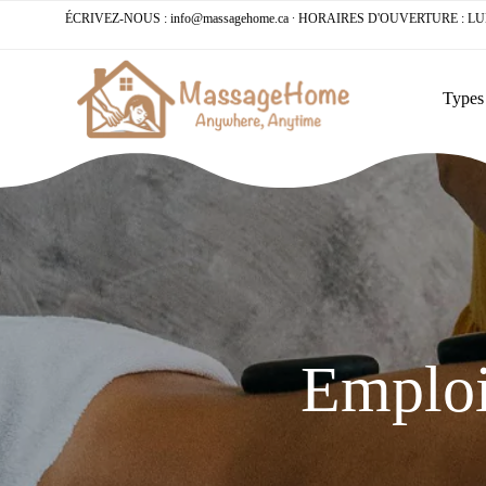
ÉCRIVEZ-NOUS :
info@massagehome.ca
∙ HORAIRES D'OUVERTURE : LUN -
Types
Emploi