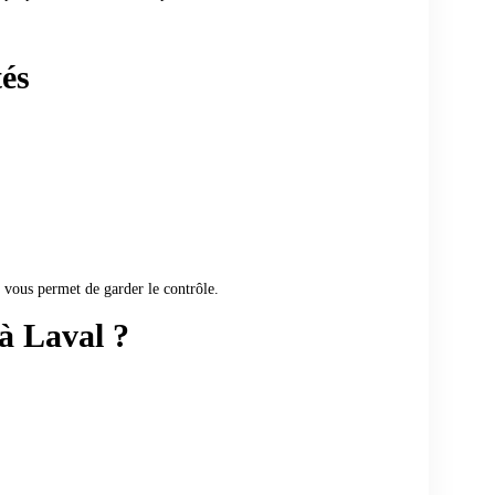
tés
vous permet de garder le contrôle.
à Laval ?