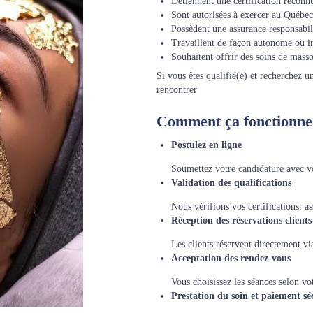
Détiennent une certification reconn
Sont autorisées à exercer au Québec
Possèdent une assurance responsabil
Travaillent de façon autonome ou 
Souhaitent offrir des soins de mass
Si vous êtes qualifié(e) et recherchez
rencontrer
Comment ça fonctionne
Postulez en ligne
Soumettez votre candidature avec vo
Validation des qualifications
Nous vérifions vos certifications, as
Réception des réservations clients
Les clients réservent directement 
Acceptation des rendez-vous
Vous choisissez les séances selon vot
Prestation du soin et paiement sé