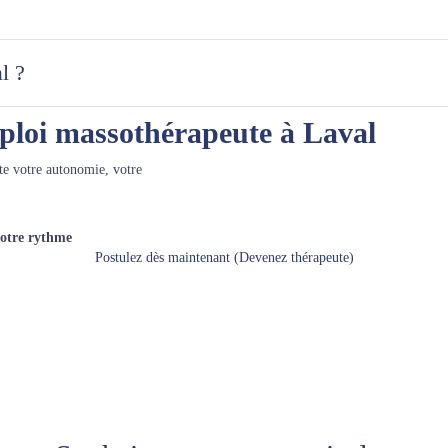
l ?
ploi massothérapeute à Laval
te votre autonomie, votre
votre rythme
Postulez dès maintenant (Devenez thérapeute)