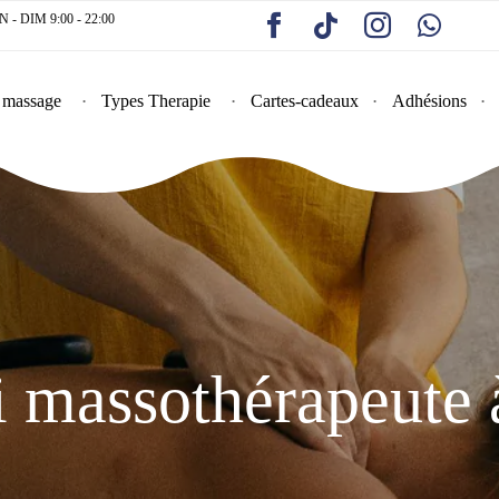
 DIM 9:00 - 22:00
 massage
Types Therapie
Cartes-cadeaux
Adhésions
 massothérapeute 