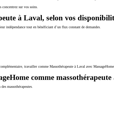
s concentrez sur vos soins.
eute à Laval, selon vos
disponibili
leur indépendance tout en bénéficiant d’un flux constant de demandes.
 complémentaire, travailler comme Massothérapeute à Laval avec MassageHome 
ssageHome comme massothérapeute 
 des massothérapeutes.