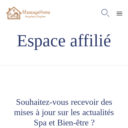

Ski
Espace affilié
to
con
Souhaitez-vous recevoir des
mises à jour sur les actualités
Spa et Bien-être ?