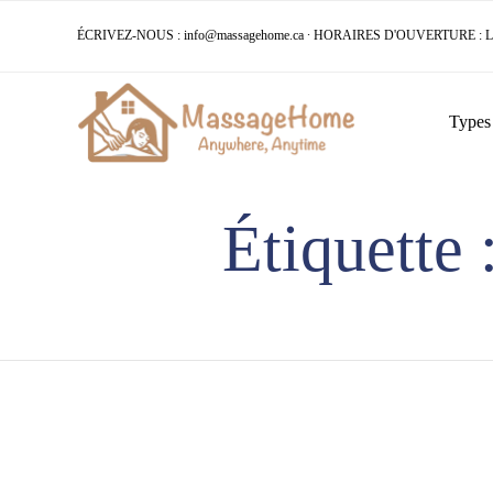
ÉCRIVEZ-NOUS :
info@massagehome.ca
∙ HORAIRES D'OUVERTURE : LUN
Types
Étiquette 