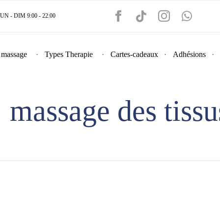
 - DIM 9:00 - 22:00
 massage
Types Therapie
Cartes-cadeaux
Adhésions
:
massage des tissu